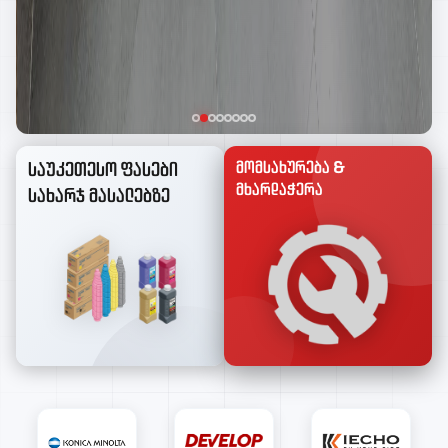
მომსახურება &
საუკეთესო ფასები
მხარდაჭერა
სახარჯ მასალებზე