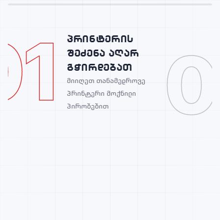
01
პრინტერის
0
შეძენა აღარ
გჭირდებათ
მიიღეთ თანამედროვე
პრინტერი მოქნილი
პირობებით